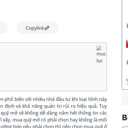
Copylink
phổ biến với nhiều nhà đầu tư khi loại hình này
 định và khả năng quản trị rủi ro hiệu quả. Tuy
ề quỹ mở sẽ không dễ dàng nắm hết thông tin các
B
Vì vậy, mua quỹ mở có phải chọn hay không là mối
trường hợp nếu phải chọn thì nên chọn mua quỹ ở