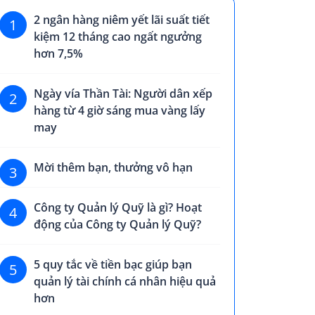
2 ngân hàng niêm yết lãi suất tiết
1
kiệm 12 tháng cao ngất ngưởng
hơn 7,5%
Ngày vía Thần Tài: Người dân xếp
2
hàng từ 4 giờ sáng mua vàng lấy
may
Mời thêm bạn, thưởng vô hạn
3
Công ty Quản lý Quỹ là gì? Hoạt
4
động của Công ty Quản lý Quỹ?
5 quy tắc về tiền bạc giúp bạn
5
quản lý tài chính cá nhân hiệu quả
hơn