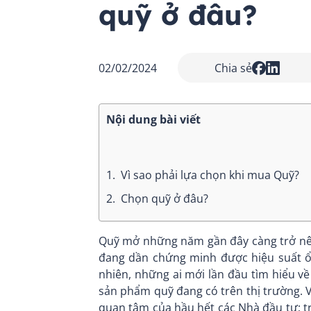
quỹ ở đâu?
02/02/2024
Chia sẻ
Nội dung bài viết
1.
Vì sao phải lựa chọn khi mua Quỹ?
2.
Chọn quỹ ở đâu?
Quỹ mở những năm gần đây càng trở nên 
đang dần chứng minh được hiệu suất ổn
nhiên, những ai mới lần đầu tìm hiểu v
sản phẩm quỹ đang có trên thị trường. 
quan tâm của hầu hết các Nhà đầu tư; 