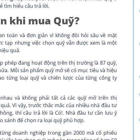
 tìm hiểu câu trả lời.
ọn khi mua Quỹ?
n toàn và đơn giản vì không đòi hỏi sâu về mặt
hức tạp nhưng việc chọn quỹ vẫn được xem là một
hiệu quả.
p phép đang hoạt động trên thị trường là 87 quỹ,
nửa. Mỗi sản phẩm quỹ mở sẽ có mục tiêu và hiệu
o từng loại quỹ và chiến lược của từng công ty
 nhau và không phải tất cả các quỹ mở trên thị
quả. Vì vậy, trước thắc mắc của nhiều nhà đầu tư
ng, thì câu trả lời là Có!. Nhà đầu tư cần lưu ý
o sánh để chọn ra loại quỹ phù hợp.
u từng doanh nghiệp trong gần 2000 mã cổ phiếu