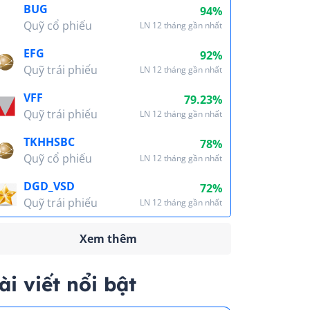
BUG
94%
Quỹ cổ phiếu
LN 12 tháng gần nhất
EFG
92%
Quỹ trái phiếu
LN 12 tháng gần nhất
VFF
79.23%
Quỹ trái phiếu
LN 12 tháng gần nhất
TKHHSBC
78%
Quỹ cổ phiếu
LN 12 tháng gần nhất
DGD_VSD
72%
Quỹ trái phiếu
LN 12 tháng gần nhất
Xem thêm
ài viết nổi bật