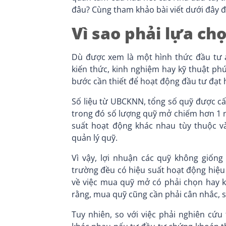
đâu? Cùng tham khảo bài viết dưới đây để
Vì sao phải lựa ch
Dù được xem là một hình thức đầu tư a
kiến thức, kinh nghiệm hay kỹ thuật p
bước cần thiết để hoạt động đầu tư đạt 
Số liệu từ UBCKNN, tổng số quỹ được cấ
trong đó số lượng quỹ mở chiếm hơn 1 
suất hoạt động khác nhau tùy thuộc và
quản lý quỹ.
Vì vậy, lợi nhuận các quỹ không giống
trường đều có hiệu suất hoạt động hiệu 
về việc mua quỹ mở có phải chọn hay khô
rằng, mua quỹ cũng cần phải cân nhắc, s
Tuy nhiên, so với việc phải nghiên cứ