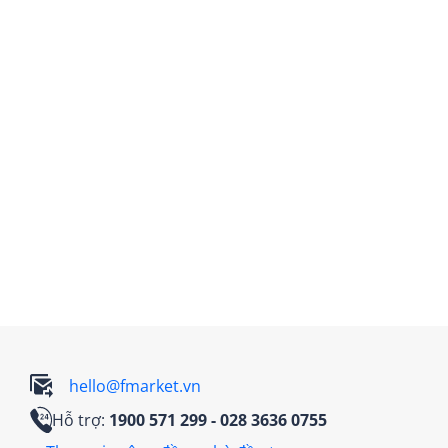
hello@fmarket.vn
Hỗ trợ:
1900 571 299
- 028 3636 0755