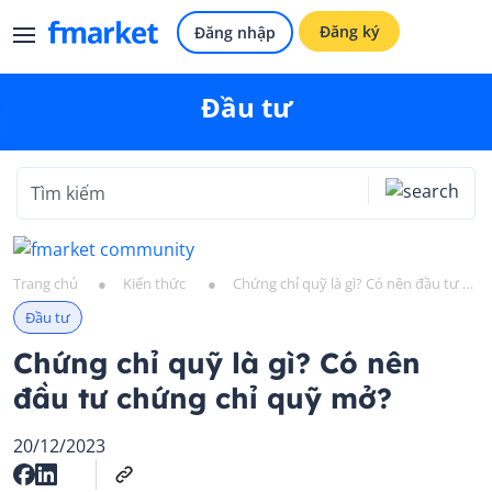
Đăng ký
Đăng nhập
Đầu tư
Trang chủ
●
Kiến thức
●
Chứng chỉ quỹ là gì? Có nên đầu tư chứng chỉ quỹ mở?
Đầu tư
Chứng chỉ quỹ là gì? Có nên
đầu tư chứng chỉ quỹ mở?
20/12/2023