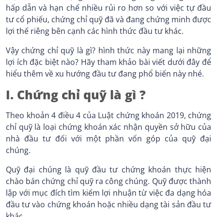
hấp dẫn và hạn chế nhiều rủi ro hơn so với việc tự đầu
tư cổ phiếu, chứng chỉ quỹ đã và đang chứng minh được
lợi thế riêng bên cạnh các hình thức đầu tư khác.
Vậy chứng chỉ quỹ là gì? hình thức này mang lại những
lợi ích đặc biệt nào? Hãy tham khảo bài viết dưới đây để
hiểu thêm về xu hướng đầu tư đang phổ biến này nhé.
I. Chứng chỉ quỹ là gì ?
Theo khoản 4 điều 4 của Luật chứng khoán 2019, chứng
chỉ quỹ là loại chứng khoán xác nhận quyền sở hữu của
nhà đầu tư đối với một phần vốn góp của quỹ đại
chúng.
Quỹ đại chúng là quỹ đầu tư chứng khoán thực hiện
chào bán chứng chỉ quỹ ra công chúng. Quỹ được thành
lập với mục đích
tìm kiếm lợi nhuận từ việc đa dạng hóa
đầu tư vào chứng khoán hoặc nhiều dạng tài sản đầu tư
khác.