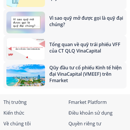
Vì sao quỹ mở được gọi là quỹ đại
chúng?
Tổng quan về quỹ trái phiếu VFF
của CT QLQ VinaCapital
Qũy đầu tư cổ phiếu Kinh tế hiện
đại VinaCapital (VMEEF) trên
Fmarket
Thị trường
Fmarket Platform
Kiến thức
Điều khoản sử dụng
Về chúng tôi
Quyền riêng tư