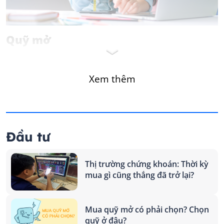
Quỹ mở
Xem thêm
Đầu tư
Thị trường chứng khoán: Thời kỳ
mua gì cũng thắng đã trở lại?
Mua quỹ mở có phải chọn? Chọn
quỹ ở đâu?