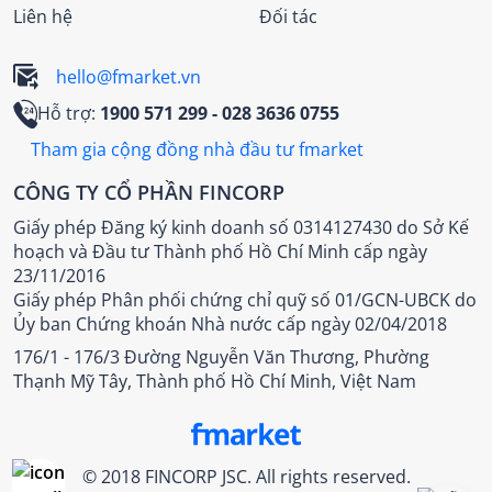
Liên hệ
Đối tác
hello@fmarket.vn
Hỗ trợ:
1900 571 299
- 028 3636 0755
Tham gia cộng đồng nhà đầu tư fmarket
CÔNG TY CỔ PHẦN FINCORP
Giấy phép Đăng ký kinh doanh số 0314127430 do Sở Kế
hoạch và Đầu tư Thành phố Hồ Chí Minh cấp ngày
23/11/2016
Giấy phép Phân phối chứng chỉ quỹ số 01/GCN-UBCK do
Ủy ban Chứng khoán Nhà nước cấp ngày 02/04/2018
176/1 - 176/3 Đường Nguyễn Văn Thương, Phường
Thạnh Mỹ Tây, Thành phố Hồ Chí Minh, Việt Nam
© 2018 FINCORP JSC. All rights reserved.