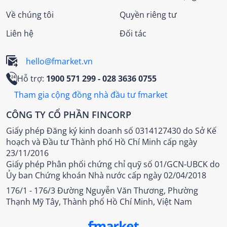
Về chúng tôi
Quyền riêng tư
Liên hệ
Đối tác
hello@fmarket.vn
Hỗ trợ:
1900 571 299
- 028 3636 0755
Tham gia cộng đồng nhà đầu tư fmarket
CÔNG TY CỔ PHẦN FINCORP
Giấy phép Đăng ký kinh doanh số 0314127430 do Sở Kế
hoạch và Đầu tư Thành phố Hồ Chí Minh cấp ngày
23/11/2016
Giấy phép Phân phối chứng chỉ quỹ số 01/GCN-UBCK do
Ủy ban Chứng khoán Nhà nước cấp ngày 02/04/2018
176/1 - 176/3 Đường Nguyễn Văn Thương, Phường
Thạnh Mỹ Tây, Thành phố Hồ Chí Minh, Việt Nam